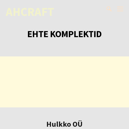
AHCRAFT
EHTE KOMPLEKTID
Hulkko OÜ