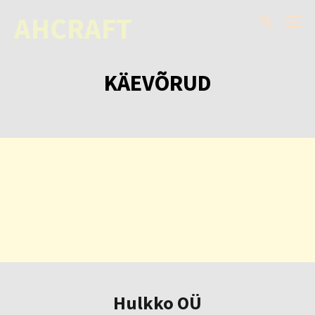
AHCRAFT
KÄEVÕRUD
Hulkko OÜ