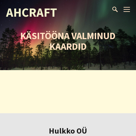
AHCRAFT
KÄSITÖÖNA VALMINUD
KAARDID
Hulkko OÜ