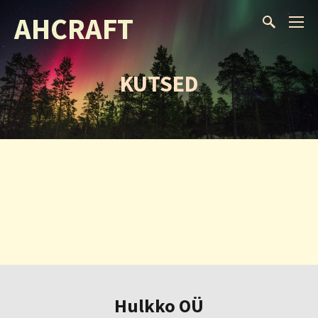
AHCRAFT
KUTSED
Hulkko OÜ