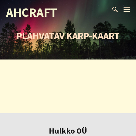
AHCRAFT
PLAHVATAV KARP-KAART
Hulkko OÜ