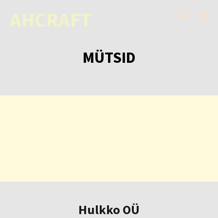
AHCRAFT
MÜTSID
Hulkko OÜ