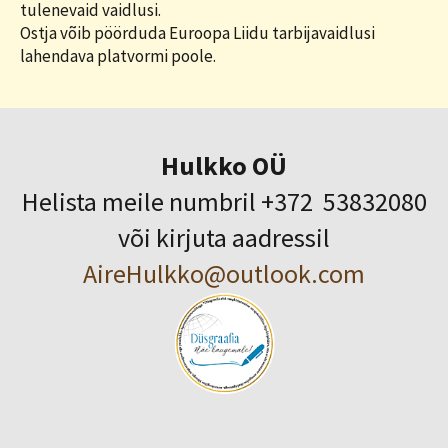
tulenevaid vaidlusi.
Ostja võib pöörduda Euroopa Liidu tarbijavaidlusi
lahendava platvormi poole.
Hulkko OÜ
Helista meile numbril +372 53832080
või kirjuta aadressil
AireHulkko@outlook.com