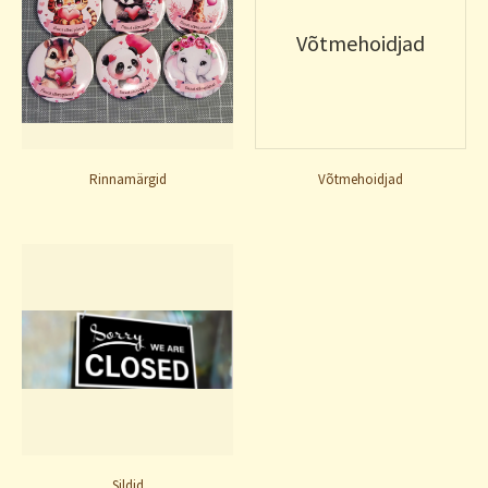
Võtmehoidjad
Rinnamärgid
Võtmehoidjad
Sildid