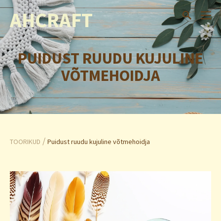
AHCRAFT
PUIDUST RUUDU KUJULINE
VÕTMEHOIDJA
/
TOORIKUD
Puidust ruudu kujuline võtmehoidja