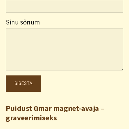
Sinu sõnum
Puidust ümar magnet-avaja –
graveerimiseks