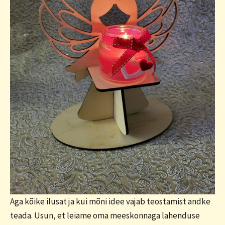
Aga kõike ilusat ja kui mõni idee vajab teostamist andke
teada. Usun, et leiame oma meeskonnaga lahenduse