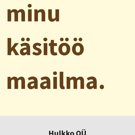
minu
käsitöö
maailma.
Hulkko OÜ