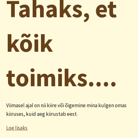
Tahaks, et
kõik
toimiks....
Viimasel ajal on nii kiire või õigemine mina kulgen omas
kiiruses, kuid aeg kiirustab eest.
Loe lisaks