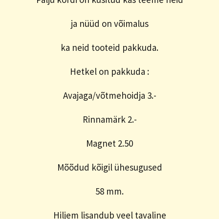
ja nüüd on võimalus
ka neid tooteid pakkuda.
Hetkel on pakkuda :
Avajaga/võtmehoidja 3.-
Rinnamärk 2.-
Magnet 2.50
Mõõdud kõigil ühesugused
58 mm.
Hiljem lisandub veel tavaline