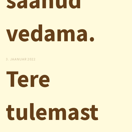
vedama.
3. JAANUAR 2022
Tere
tulemast