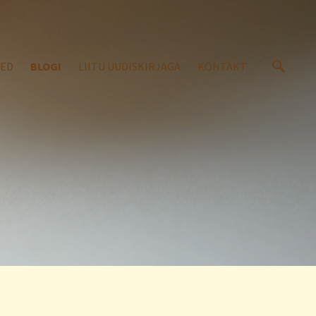
SED
BLOGI
LIITU UUDISKIRJAGA
KONTAKT