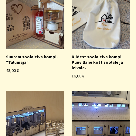
Suurem soolaleiva kompl.
Riidest soolaleiva kompl.
"Talumaja"
Puuvillane kott soolale ja
leivale.
48,00 €
16,00 €