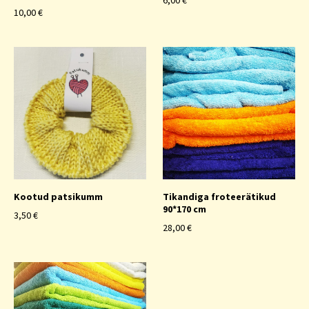
6,00 €
10,00 €
Kootud patsikumm
Tikandiga froteerätikud
90*170 cm
3,50 €
28,00 €