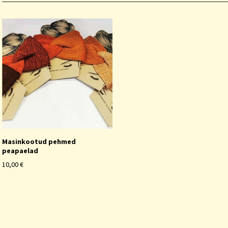
Masinkootud pehmed
peapaelad
10,00 €