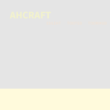
AHCRAFT
ESILEHT
TOOTED
TOORIKUD