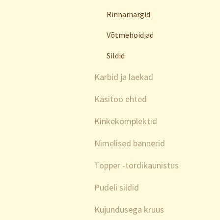
Rinnamärgid
Võtmehoidjad
Sildid
Karbid ja laekad
Käsitöö ehted
Kinkekomplektid
Nimelised bannerid
Topper -tordikaunistus
Pudeli sildid
Kujundusega kruus