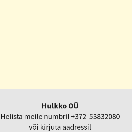
Hulkko OÜ
Helista meile numbril +372 53832080
või kirjuta aadressil