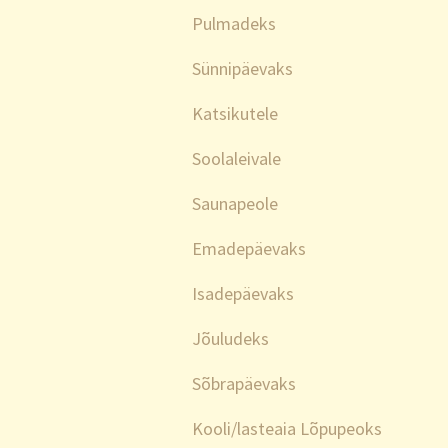
Pulmadeks
Sünnipäevaks
Katsikutele
Soolaleivale
Saunapeole
Emadepäevaks
Isadepäevaks
Jõuludeks
Sõbrapäevaks
Kooli/lasteaia Lõpupeoks