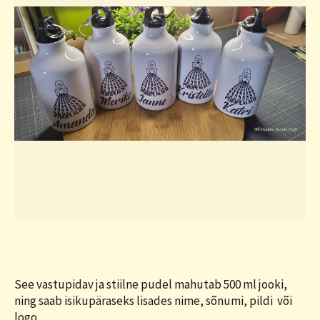
See vastupidav ja stiilne pudel mahutab 500 ml jooki,
ning saab isikupäraseks lisades nime, sõnumi, pildi või
logo.