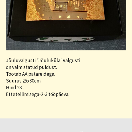
Jõuluvalgusti "Jõuluküla"Valgusti
on valmistatud puidust.
Töötab AA patareidega.
Suurus 25x30cm
Hind 28.-
Ettetellimisega-2-3 tööpäeva.