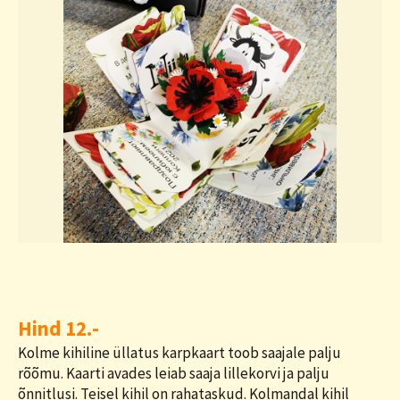
Hind 12.-
Kolme kihiline üllatus karpkaart toob saajale palju
rõõmu. Kaarti avades leiab saaja lillekorvi ja palju
õnnitlusi. Teisel kihil on rahataskud. Kolmandal kihil