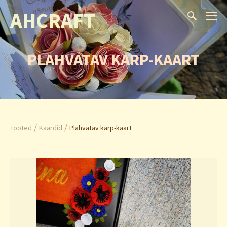
AHCRAFT
PLAHVATAV KARP-KAART
/
/
Tooted
Kaardid
Plahvatav karp-kaart