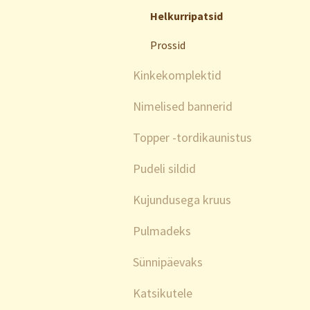
Helkurripatsid
Prossid
Kinkekomplektid
Nimelised bannerid
Topper -tordikaunistus
Pudeli sildid
Kujundusega kruus
Pulmadeks
Sünnipäevaks
Katsikutele