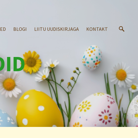
SED
BLOGI
LIITU UUDISKIRJAGA
KONTAKT
DID