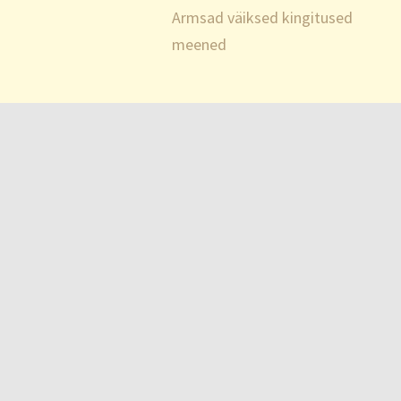
Armsad väiksed kingitused
meened