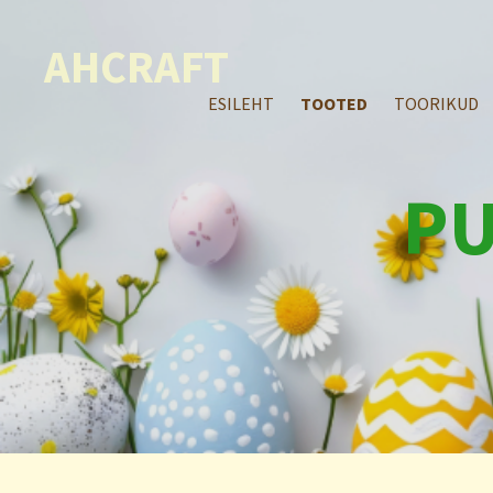
AHCRAFT
ESILEHT
TOOTED
TOORIKUD
PU