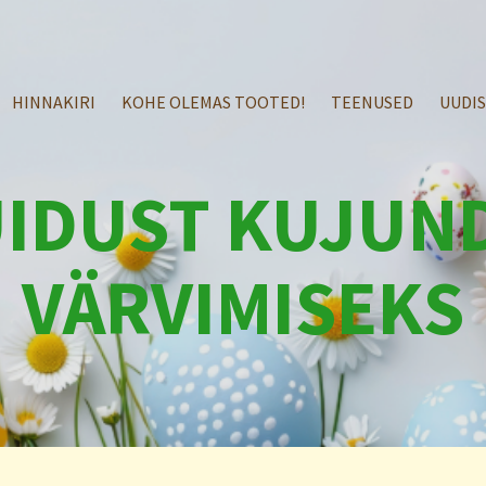
HINNAKIRI
KOHE OLEMAS TOOTED!
TEENUSED
UUDI
IDUST KUJUN
VÄRVIMISEKS