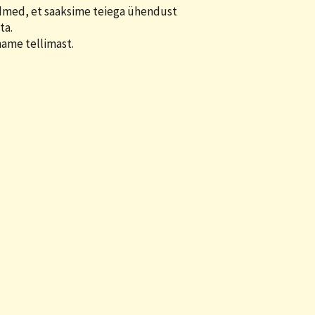
med, et saaksime teiega ühendust
ta.
ame tellimast.