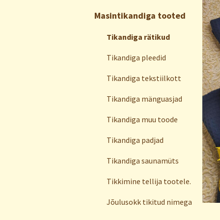
Masintikandiga tooted
Tikandiga rätikud
Tikandiga pleedid
Tikandiga tekstiilkott
Tikandiga mänguasjad
Tikandiga muu toode
Tikandiga padjad
Tikandiga saunamüts
Tikkimine tellija tootele.
Jõulusokk tikitud nimega