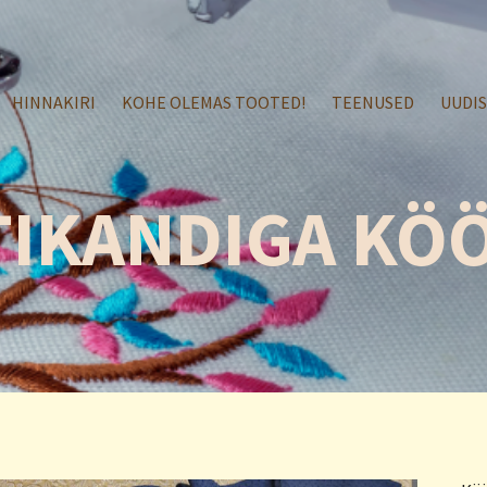
HINNAKIRI
KOHE OLEMAS TOOTED!
TEENUSED
UUDI
TIKANDIGA KÖ