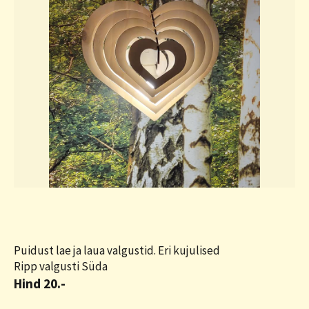
Puidust lae ja laua valgustid. Eri kujulised
Ripp valgusti Süda
Hind 20.-