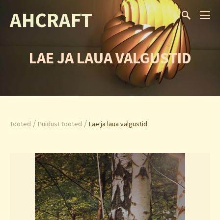
AHCRAFT
LAE JA LAUA VALGUSTID
/
/
Tooted
Puidust tooted
Lae ja laua valgustid