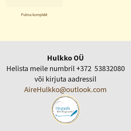
Pulma komplekt
Hulkko OÜ
Helista meile numbril +372 53832080
või kirjuta aadressil
AireHulkko@outlook.com