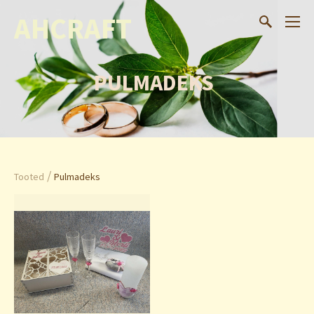
AHCRAFT
PULMADEKS
/
Tooted
Pulmadeks