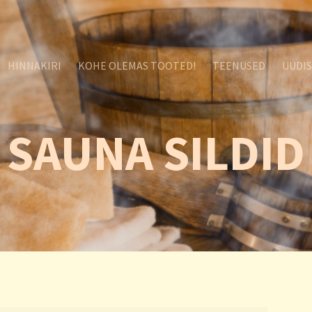
HINNAKIRI
KOHE OLEMAS TOOTED!
TEENUSED
UUDI
SAUNA SILDID