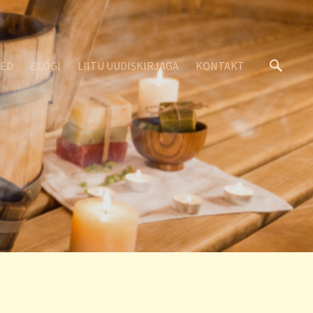
SED
BLOGI
LIITU UUDISKIRJAGA
KONTAKT