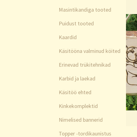
Masintikandiga tooted
Puidust tooted
Kaardid
Käsitööna valminud köited
Erinevad trükitehnikad
Karbid ja laekad
Käsitöö ehted
Kinkekomplektid
Nimelised bannerid
Topper -tordikaunistus