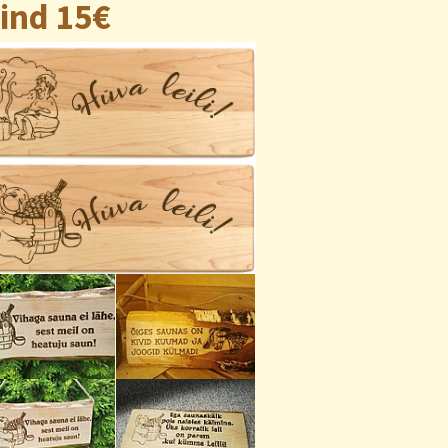
ind 15€