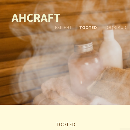
AHCRAFT
ESILEHT
TOOTED
TOORIKUD
TOOTED