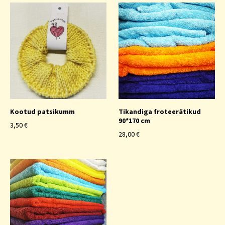
Kootud patsikumm
Tikandiga froteerätikud
90*170 cm
3,50 €
28,00 €