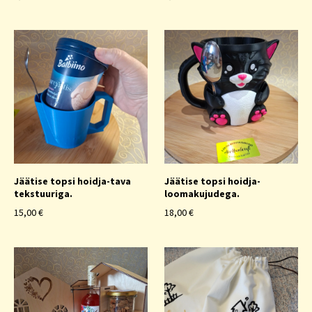
Jäätise topsi hoidja-tava
Jäätise topsi hoidja-
tekstuuriga.
loomakujudega.
15,00 €
18,00 €