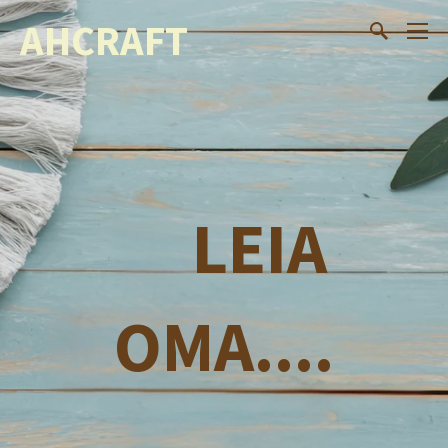
AHCRAFT
LEIA
OMA....