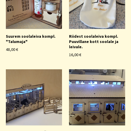
Suurem soolaleiva kompl.
Riidest soolaleiva kompl.
"Talumaja"
Puuvillane kott soolale ja
leivale.
48,00 €
16,00 €