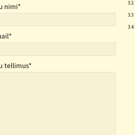
3.2
u nimi
3.3
3.4
ail
u tellimus