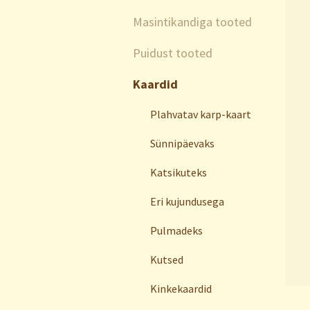
Masintikandiga tooted
Puidust tooted
Kaardid
Plahvatav karp-kaart
Sünnipäevaks
Katsikuteks
Eri kujundusega
Pulmadeks
Kutsed
Kinkekaardid