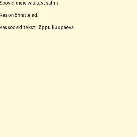
 Soovid meie valikust salmi.
 Kes on õnnitlejad.
 Kas soovid teksti lõppu kuupäeva.