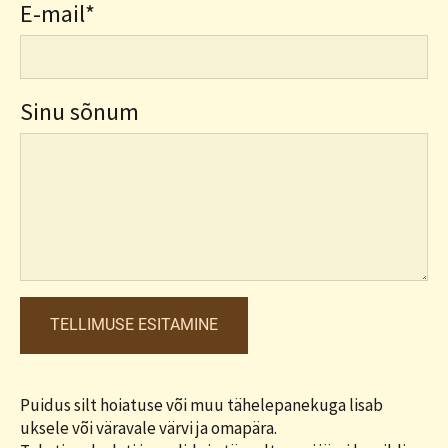
E-mail
Sinu sõnum
Puidus silt hoiatuse või muu tähelepanekuga lisab
uksele või väravale värvi ja omapära.