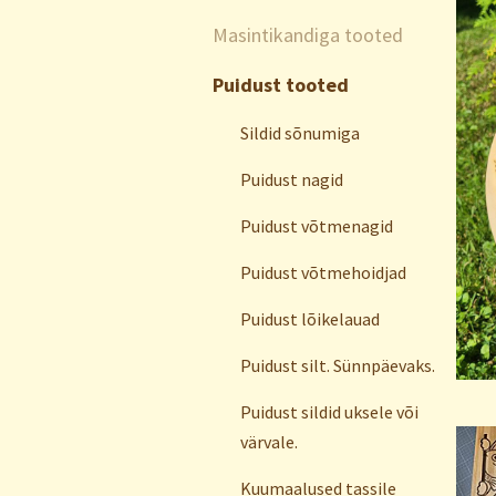
Masintikandiga tooted
Puidust tooted
Sildid sõnumiga
Puidust nagid
Puidust võtmenagid
Puidust võtmehoidjad
Puidust lõikelauad
Puidust silt. Sünnpäevaks.
Puidust sildid uksele või
värvale.
Kuumaalused tassile