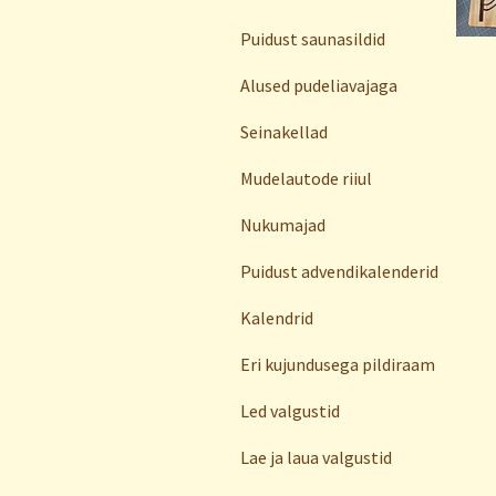
Puidust saunasildid
Alused pudeliavajaga
Seinakellad
Mudelautode riiul
Nukumajad
Puidust advendikalenderid
Kalendrid
Eri kujundusega pildiraam
Led valgustid
Lae ja laua valgustid