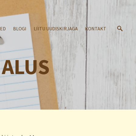
SED
BLOGI
LIITU UUDISKIRJAGA
KONTAKT
 ALUS