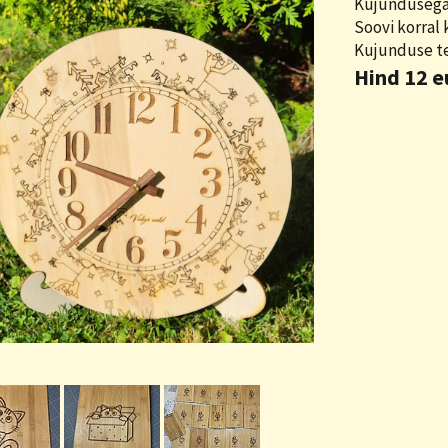
Kujundusega 
Soovi korral 
Kujunduse te
Hind 12 e