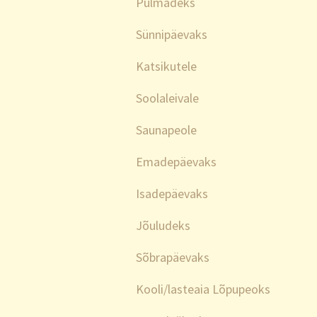
Pulmadeks
Sünnipäevaks
Katsikutele
Soolaleivale
Saunapeole
Emadepäevaks
Isadepäevaks
Jõuludeks
Sõbrapäevaks
Kooli/lasteaia Lõpupeoks