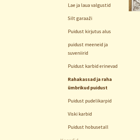
Lae ja laua valgustid
Silt garaaži
Puidust kirjutus alus
puidust meeneid ja
suveniirid
Puidust karbid erinevad
Rahakassad ja raha
ümbrikud puidust
Puidust pudelikarpid
Viski karbid
Puidust hobusetall