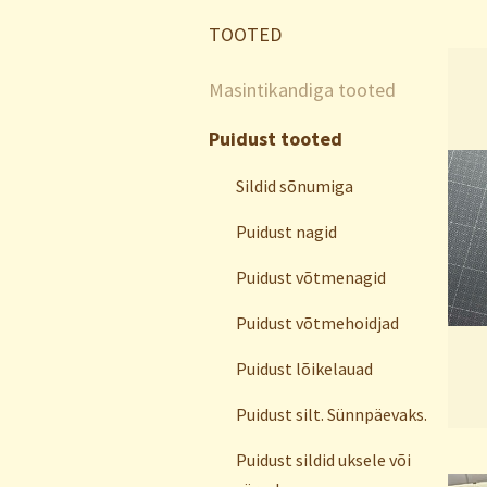
TOOTED
Masintikandiga tooted
Puidust tooted
Sildid sõnumiga
Puidust nagid
Puidust võtmenagid
Puidust võtmehoidjad
Puidust lõikelauad
Puidust silt. Sünnpäevaks.
Puidust sildid uksele või