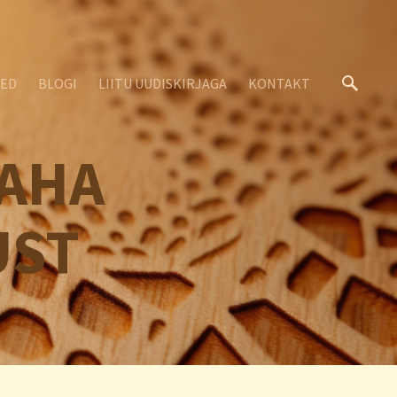
SED
BLOGI
LIITU UUDISKIRJAGA
KONTAKT
RAHA
UST