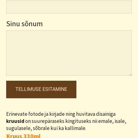
Sinu sõnum
Erinevate fotode ja kirjade ning huvitava disainiga
kruusid
on suurepäraseks kingituseks nii emale, isale,
sugulasele, sõbrale kui ka kallimale.
Kruus 330ml