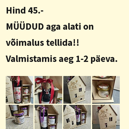
Hind 45.-
MÜÜDUD aga alati on
võimalus tellida!!
Valmistamis aeg 1-2 päeva.