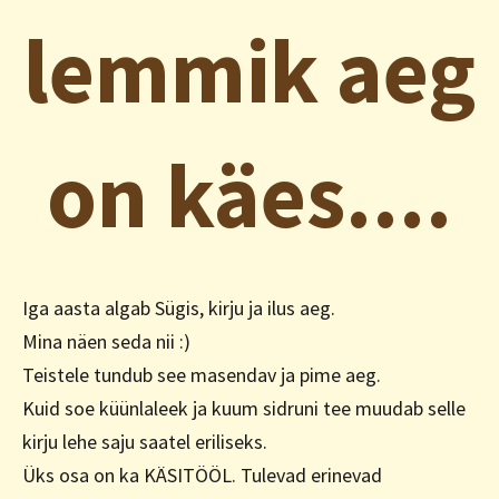
lemmik aeg
on käes....
Iga aasta algab Sügis, kirju ja ilus aeg.
Mina näen seda nii :)
Teistele tundub see masendav ja pime aeg.
Kuid soe küünlaleek ja kuum sidruni tee muudab selle
kirju lehe saju saatel eriliseks.
Üks osa on ka KÄSITÖÖL. Tulevad erinevad