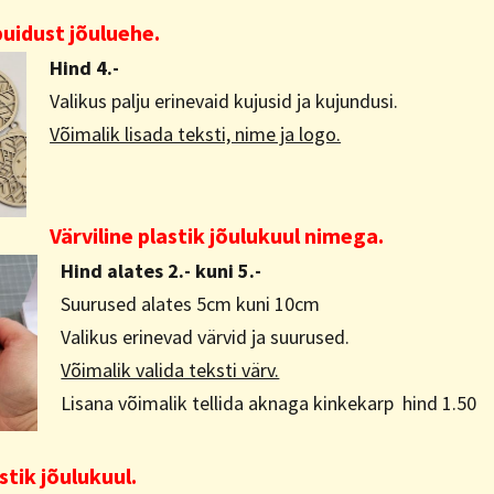
puidust jõuluehe.
Hind 4.-
Valikus palju erinevaid kujusid ja kujundusi.
Võimalik lisada teksti, nime ja logo.
Värviline plastik jõulukuul nimega.
Hind alates 2.- kuni 5.-
Suurused alates 5cm kuni 10cm
Valikus erinevad värvid ja suurused.
Võimalik valida teksti värv.
Lisana võimalik tellida aknaga kinkekarp hind 1.50
stik jõulukuul.