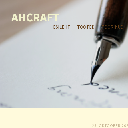
AHCRAFT
ESILEHT
TOOTED
TOORIKUD
28. OKTOOBER 20