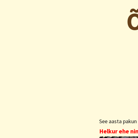
Õ
See aasta pakun 
Helkur ehe ni