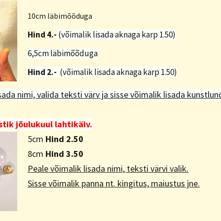
10cm läbimõõduga
Hind 4.-
(võimalik lisada aknaga karp 1.50)
6,5cm läbimõõduga
Hind 2.-
(võimalik lisada aknaga karp 1.50)
sada nimi, valida teksti värv ja sisse võimalik lisada kunstlund
tik jõulukuul lahtikäiv.
5cm
Hind 2.50
8cm
Hind 3.50
Peale võimalik lisada nimi, teksti värvi valik.
Sisse võimalik panna nt. kingitus, maiustus jne.