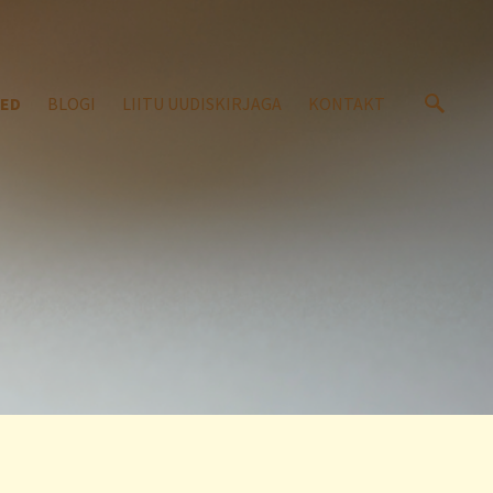
SED
BLOGI
LIITU UUDISKIRJAGA
KONTAKT