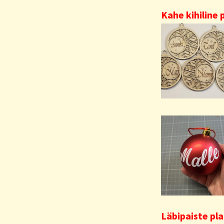
Kahe kihiline 
Läbipaiste pla