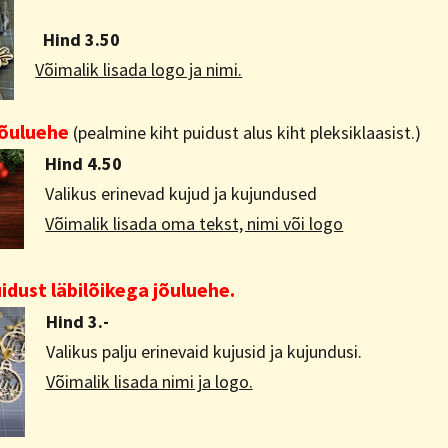
Hind 3.50
Võimalik lisada logo ja nimi.
 jõuluehe
(pealmine kiht puidust alus kiht pleksiklaasist.)
Hind 4.50
Valikus erinevad kujud ja kujundused
Võimalik lisada oma tekst, nimi või logo
uidust läbilõikega jõuluehe.
Hind 3.-
Valikus palju erinevaid kujusid ja kujundusi.
Võimalik lisada nimi ja logo.