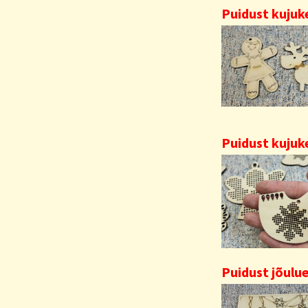
Puidust kujuk
Puidust kujuk
Puidust jõulu